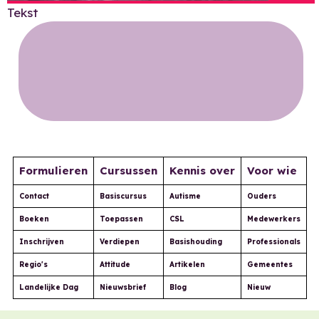
Tekst
Formulieren
Cursussen
Kennis over
Voor wie
Contact
Basiscursus
Autisme
Ouders
Boeken
Toepassen
CSL
Medewerkers
Inschrijven
Verdiepen
Basishouding
Professionals
Regio's
Attitude
Artikelen
Gemeentes
Landelijke Dag
Nieuwsbrief
Blog
Nieuw