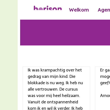
Ga
naar
Welkom
Age
de
inhoud
Ik was krampachtig over het
Er ga
gedrag van mijn kind. Die
moge
blokkade is nu weg. Ik heb nu
geef
alle vertrouwen. De cursus
Arno
was voor mij heel heilzaam.
Vanuit de ontspannenheid
kom ik en wil ik verder. Ik heb