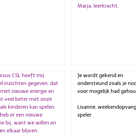
Marja, leerkracht.
ursus CSL heeft mij
Je wordt gekend en
l inzichten gegeven, dat
ondersteund zoals je noo
u met nieuwe energie en
voor mogelijk had gehou
ht veel beter met onze
Lisanne, weekendopvang
ale kinderen kan spelen.
speler
 heb er een nieuwe
ie bij, want we willen en
n elkaar blijven