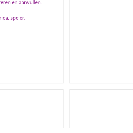
reren en aanvullen.
ica, speler.