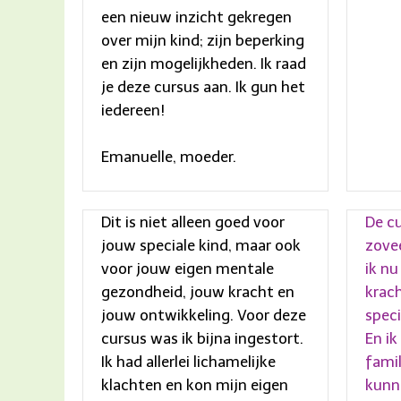
een nieuw inzicht gekregen
over mijn kind; zijn beperking
en zijn mogelijkheden. Ik raad
je deze cursus aan. Ik gun het
iedereen!
Emanuelle, moeder.
Dit is niet alleen goed voor
De c
jouw speciale kind, maar ook
zovee
voor jouw eigen mentale
ik n
gezondheid, jouw kracht en
krac
jouw ontwikkeling. Voor deze
speci
cursus was ik bijna ingestort.
En ik
Ik had allerlei lichamelijke
famil
klachten en kon mijn eigen
kunne