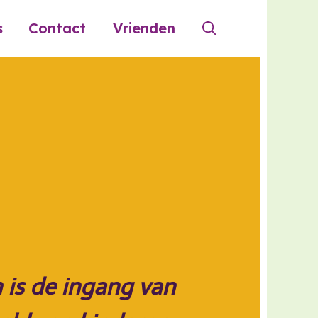
s
Contact
Vrienden
 is de ingang van