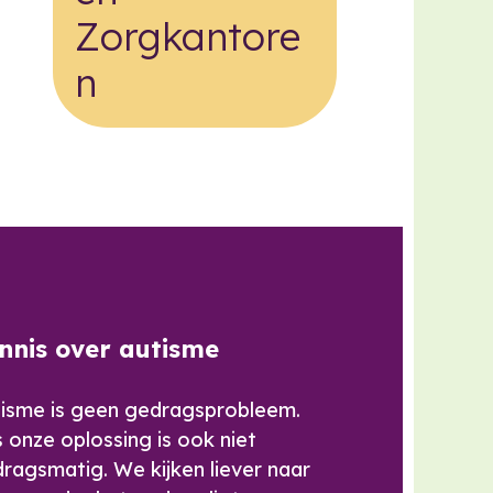
Zorgkantore
n
nnis over autisme
isme is geen gedragsprobleem.
 onze oplossing is ook niet
ragsmatig. We kijken liever naar