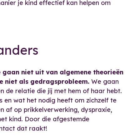
nier je kind effectief kan helpen om
anders
 gaan niet uit van algemene theorieën
e niet als gedragsprobleem.
We gaan
n de relatie die jij met hem of haar hebt.
s en wat het nodig heeft om zichzelf te
n af op prikkelverwerking, dyspraxie,
het kind. Door die afgestemde
ntact dat raakt!