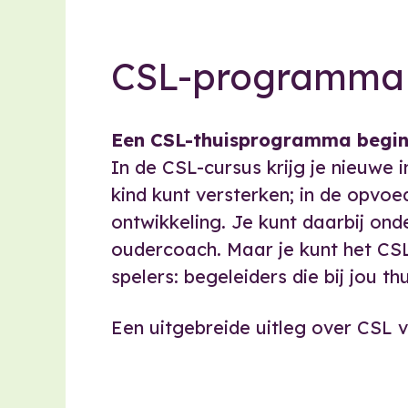
CSL-programma
Een CSL-thuisprogramma begint b
In de CSL-cursus krijg je nieuwe i
kind kunt versterken; in de opvoed
ontwikkeling. Je kunt daarbij on
oudercoach. Maar je kunt het C
spelers: begeleiders die bij jou t
Een uitgebreide uitleg over CSL vi