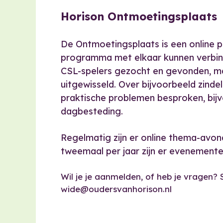
Horison Ontmoetingsplaats
De Ontmoetingsplaats is een online 
programma met elkaar kunnen verbind
CSL-spelers gezocht en gevonden, mat
uitgewisseld. Over bijvoorbeeld zinde
praktische problemen besproken, bijv
dagbesteding.
Regelmatig zijn er online thema-avo
tweemaal per jaar zijn er evenement
Wil je je aanmelden, of heb je vragen? 
wide@oudersvanhorison.nl