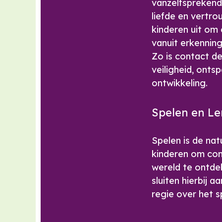
vanzelfsprekend
liefde en vertr
kinderen uit om
vanuit erkenning
Zo is contact de
veiligheid, onts
ontwikkeling.
Spelen en Le
Spelen is de nat
kinderen om con
wereld te ontdek
sluiten hierbij 
regie over het s