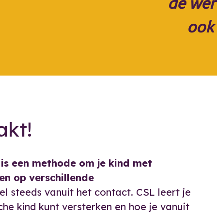
de wer
ook
akt!
 is een methode om je kind met
en op verschillende
 steeds vanuit het contact. CSL leert je
che kind kunt versterken en hoe je vanuit