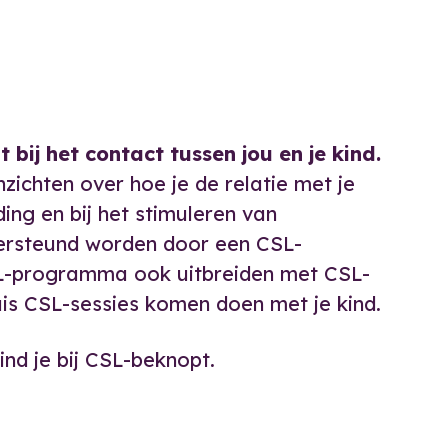
ij het contact tussen jou en je kind.
nzichten over hoe je de relatie met je
ing en bij het stimuleren van
dersteund worden door een CSL-
SL-programma ook uitbreiden met CSL-
huis CSL-sessies komen doen met je kind.
nd je bij
CSL-beknopt
.