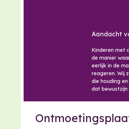
Aandacht v
Kinderen met a
de manier waar
eerlijk in de 
reageren. Wij 
die houding e
dat bewustzijn
Ontmoetingsplaa