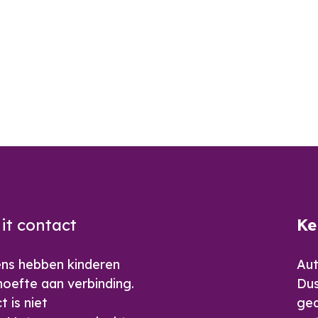
it contact
Ke
ens hebben kinderen
Aut
oefte aan verbinding.
Dus
 is niet
ged