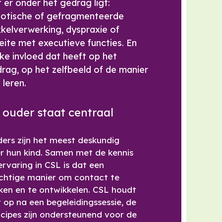
 er onder het gedrag ligt:
otische of gefragmenteerde
kkelverwerking, dyspraxie of
ite met executieve functies. En
ke invloed dat heeft op het
rag, op het zelfbeeld of de manier
 leren.
 ouder staat centraal
ers zijn het meest deskundig
r hun kind. Samen met de kennis
ervaring in CSL is dat een
chtige manier om contact te
en en te ontwikkelen. CSL houdt
t op na een begeleidingssessie, de
ncipes zijn ondersteunend voor de