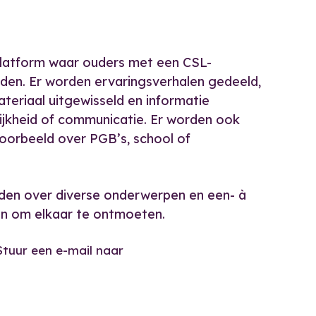
platform waar ouders met een CSL-
en. Er worden ervaringsverhalen gedeeld,
eriaal uitgewisseld en informatie
lijkheid of communicatie. Er worden ook
oorbeeld over PGB’s, school of
nden over diverse onderwerpen en een- à
en om elkaar te ontmoeten.
Stuur een e-mail naar