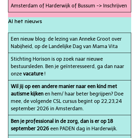
Amsterdam of Harderwijk of Bussum ->
Inschrijven
Al het nieuws
Een
nieuw blog: de lezing van Anneke Groot
over
Nabijheid, op de Landelijke Dag van Mama Vita
Stichting Horison is op zoek naar nieuwe
bestuursleden.
Ben je geïnteresseerd, ga dan naar
onze
vacature
!
Wil jij op een andere manier naar een kind met
autisme kijken
en hem/ haar beter begrijpen? Doe
mee, de volgende CSL cursus begint op 22,23,24
september 2026 in Amsterdam.
Ben je professional in de zorg, dan is er op 18
september 2026
een PADEN dag in Harderwijk.