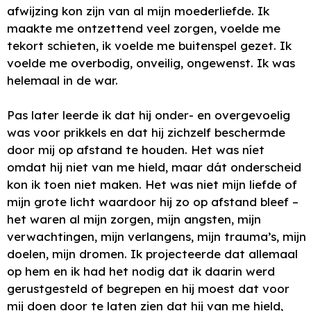
afwijzing kon zijn van al mijn moederliefde. Ik
maakte me ontzettend veel zorgen, voelde me
tekort schieten, ik voelde me buitenspel gezet. Ik
voelde me overbodig, onveilig, ongewenst. Ik was
helemaal in de war.
Pas later leerde ik dat hij onder- en overgevoelig
was voor prikkels en dat hij zichzelf beschermde
door mij op afstand te houden. Het was níet
omdat hij niet van me hield, maar dát onderscheid
kon ik toen niet maken. Het was niet mijn liefde of
mijn grote licht waardoor hij zo op afstand bleef –
het waren al mijn zorgen, mijn angsten, mijn
verwachtingen, mijn verlangens, mijn trauma’s, mijn
doelen, mijn dromen. Ik projecteerde dat allemaal
op hem en ik had het nodig dat ik daarin werd
gerustgesteld of begrepen en hij moest dat voor
mij doen door te laten zien dat hij van me hield,