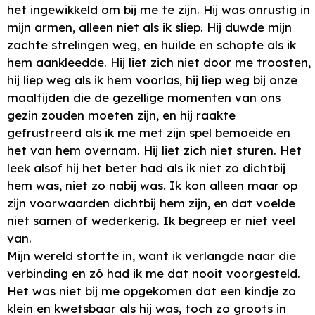
het ingewikkeld om bij me te zijn. Hij was onrustig in
mijn armen, alleen niet als ik sliep. Hij duwde mijn
zachte strelingen weg, en huilde en schopte als ik
hem aankleedde. Hij liet zich niet door me troosten,
hij liep weg als ik hem voorlas, hij liep weg bij onze
maaltijden die de gezellige momenten van ons
gezin zouden moeten zijn, en hij raakte
gefrustreerd als ik me met zijn spel bemoeide en
het van hem overnam. Hij liet zich niet sturen. Het
leek alsof hij het beter had als ik niet zo dichtbij
hem was, niet zo nabij was. Ik kon alleen maar op
zijn voorwaarden dichtbij hem zijn, en dat voelde
niet samen of wederkerig. Ik begreep er niet veel
van.
Mijn wereld stortte in, want ik verlangde naar die
verbinding en zó had ik me dat nooit voorgesteld.
Het was niet bij me opgekomen dat een kindje zo
klein en kwetsbaar als hij was, toch zo groots in