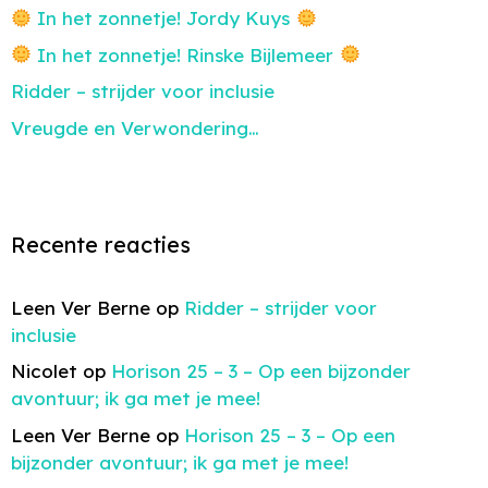
In het zonnetje! Jordy Kuys
In het zonnetje! Rinske Bijlemeer
Ridder – strijder voor inclusie
Vreugde en Verwondering…
Recente reacties
Leen Ver Berne
op
Ridder – strijder voor
inclusie
Nicolet
op
Horison 25 – 3 – Op een bijzonder
avontuur; ik ga met je mee!
Leen Ver Berne
op
Horison 25 – 3 – Op een
bijzonder avontuur; ik ga met je mee!