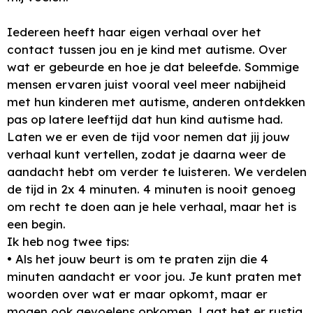
Iedereen heeft haar eigen verhaal over het
contact tussen jou en je kind met autisme. Over
wat er gebeurde en hoe je dat beleefde. Sommige
mensen ervaren juist vooral veel meer nabijheid
met hun kinderen met autisme, anderen ontdekken
pas op latere leeftijd dat hun kind autisme had.
Laten we er even de tijd voor nemen dat jij jouw
verhaal kunt vertellen, zodat je daarna weer de
aandacht hebt om verder te luisteren. We verdelen
de tijd in 2x 4 minuten. 4 minuten is nooit genoeg
om recht te doen aan je hele verhaal, maar het is
een begin.
Ik heb nog twee tips:
• Als het jouw beurt is om te praten zijn die 4
minuten aandacht er voor jou. Je kunt praten met
woorden over wat er maar opkomt, maar er
mogen ook gevoelens opkomen. Laat het er rustig