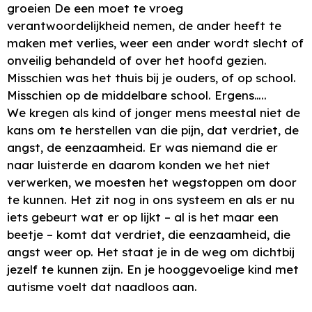
groeien De een moet te vroeg
verantwoordelijkheid nemen, de ander heeft te
maken met verlies, weer een ander wordt slecht of
onveilig behandeld of over het hoofd gezien.
Misschien was het thuis bij je ouders, of op school.
Misschien op de middelbare school. Ergens…..
We kregen als kind of jonger mens meestal niet de
kans om te herstellen van die pijn, dat verdriet, de
angst, de eenzaamheid. Er was niemand die er
naar luisterde en daarom konden we het niet
verwerken, we moesten het wegstoppen om door
te kunnen. Het zit nog in ons systeem en als er nu
iets gebeurt wat er op lijkt – al is het maar een
beetje – komt dat verdriet, die eenzaamheid, die
angst weer op. Het staat je in de weg om dichtbij
jezelf te kunnen zijn. En je hooggevoelige kind met
autisme voelt dat naadloos aan.