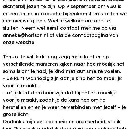
dichterbij jezelf te zijn. Op 9 september om 9.30 is
er een online introductie bijeenkomst en starten we
een nieuwe groep. Voel je welkom om aan te
sluiten. Neem wel eerst contact met me op via
anneke@horison.nl of via de contactpagina van
onze website.
Tenslotte wil ik dit nog zeggen: je kunt er op
verschillende manieren kijken naar hoe moeilijk het
soms is om je nabij je kind met autisme te voelen.
– Je kunt wanhopig zijn dat je kind het zo moeilijk
voor je maakt –
– of je kunt dankbaar zijn dat hij het zo moeilijk
voor je maakt, zodat je de kans heb om te
herstellen en en je weer te verbinden met jezelf – je
grote licht.
Ondanks mijn verlegenheid en onzekerheid, sta ik
hier. Ik spreek omdat ik door mijn zoon geleerd heb