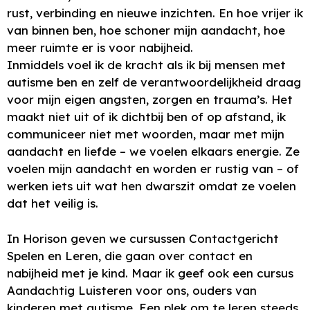
rust, verbinding en nieuwe inzichten. En hoe vrijer ik
van binnen ben, hoe schoner mijn aandacht, hoe
meer ruimte er is voor nabijheid.
Inmiddels voel ik de kracht als ik bij mensen met
autisme ben en zelf de verantwoordelijkheid draag
voor mijn eigen angsten, zorgen en trauma’s. Het
maakt niet uit of ik dichtbij ben of op afstand, ik
communiceer niet met woorden, maar met mijn
aandacht en liefde – we voelen elkaars energie. Ze
voelen mijn aandacht en worden er rustig van – of
werken iets uit wat hen dwarszit omdat ze voelen
dat het veilig is.
In Horison geven we cursussen Contactgericht
Spelen en Leren, die gaan over contact en
nabijheid met je kind. Maar ik geef ook een cursus
Aandachtig Luisteren voor ons, ouders van
kinderen met autisme. Een plek om te leren steeds