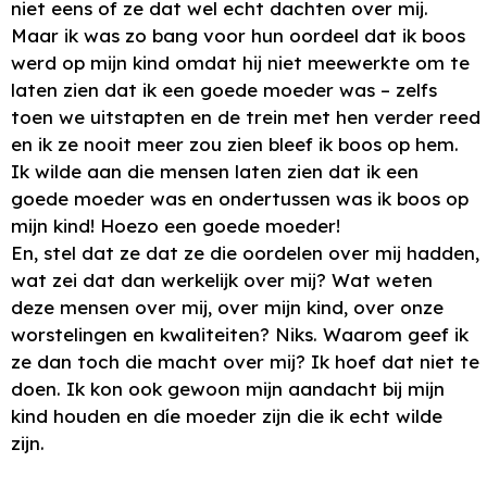
niet eens of ze dat wel echt dachten over mij.
Maar ik was zo bang voor hun oordeel dat ik boos
werd op mijn kind omdat hij niet meewerkte om te
laten zien dat ik een goede moeder was – zelfs
toen we uitstapten en de trein met hen verder reed
en ik ze nooit meer zou zien bleef ik boos op hem.
Ik wilde aan die mensen laten zien dat ik een
goede moeder was en ondertussen was ik boos op
mijn kind! Hoezo een goede moeder!
En, stel dat ze dat ze die oordelen over mij hadden,
wat zei dat dan werkelijk over mij? Wat weten
deze mensen over mij, over mijn kind, over onze
worstelingen en kwaliteiten? Niks. Waarom geef ik
ze dan toch die macht over mij? Ik hoef dat niet te
doen. Ik kon ook gewoon mijn aandacht bij mijn
kind houden en díe moeder zijn die ik echt wilde
zijn.