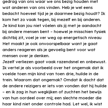
gedrag van ons waar we ons bezig houden met
wat anderen van ons vinden. Heb je wel eens
bedacht hoeveel tijd je je daarmee bezig houdt? Ik
kom het zo vaak tegen, bij mezelf en bij anderen.
Je kind kan jou niet vóelen als jij met je aandacht
bij andere mensen bent – hoewel je misschien fysiek
dichtbij zit, voel je ver weg op energetisch niveau
Het maakt je ook onvoorspelbaar want je gaat
anders reageren als je gevoelig bent voor wat
mensen over je denken.
Jezelf verliezen gaat vaak razendsnel en onbewust.
Ik vertel je als voorbeeld over het ongemak dat ik
voelde toen mijn kind van toen drie, huilde in de
trein. Waarom dat ongemak? Omdat ik dacht dat
de andere reizigers er iets van vonden dat hij huilde
– en ik zag in hun wegkijken of zuchten het bewijs
van hun oordeel over mij; een slechte moeder die
haar kind niet onder controle had. Let wel, ik wist