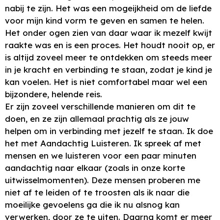
nabij te zijn. Het was een mogeijkheid om de liefde
voor mijn kind vorm te geven en samen te helen.
Het onder ogen zien van daar waar ik mezelf kwijt
raakte was en is een proces. Het houdt nooit op, er
is altijd zoveel meer te ontdekken om steeds meer
in je kracht en verbinding te staan, zodat je kind je
kan voelen. Het is niet comfortabel maar wel een
bijzondere, helende reis.
Er zijn zoveel verschillende manieren om dit te
doen, en ze zijn allemaal prachtig als ze jouw
helpen om in verbinding met jezelf te staan. Ik doe
het met Aandachtig Luisteren. Ik spreek af met
mensen en we luisteren voor een paar minuten
aandachtig naar elkaar (zoals in onze korte
uitwisselmomenten). Deze mensen proberen me
niet af te leiden of te troosten als ik naar die
moeilijke gevoelens ga die ik nu alsnog kan
verwerken, door ze te uiten. Daarna komt er meer