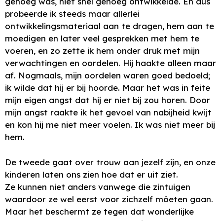
genoeg was, niet snel genoeg ontwikkelde. En dus
probeerde ik steeds maar allerlei
ontwikkelingsmateriaal aan te dragen, hem aan te
moedigen en later veel gesprekken met hem te
voeren, en zo zette ik hem onder druk met mijn
verwachtingen en oordelen. Hij haakte alleen maar
af. Nogmaals, mijn oordelen waren goed bedoeld;
ik wilde dat hij er bij hoorde. Maar het was in feite
mijn eigen angst dat hij er niet bij zou horen. Door
mijn angst raakte ik het gevoel van nabijheid kwijt
en kon hij me niet meer voelen. Ik was niet meer bij
hem.
De tweede gaat over trouw aan jezelf zijn, en onze
kinderen laten ons zien hoe dat er uit ziet.
Ze kunnen niet anders vanwege die zintuigen
waardoor ze wel eerst voor zichzelf móeten gaan.
Maar het beschermt ze tegen dat wonderlijke