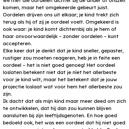
we met die oordelen dichter bij de ander of onszelf
komen, maar het omgekeerde gebeurt juist.
Oordelen drijven ons uit elkaar; je kind trekt zich
terug als hij of zij je oordeel voelt. Omgekeerd is
ook waar: je kind komt dichternbij als je hem of
haar onvoorwaardelijk – zonder oordelen – kunt
accepteren.
Elke keer dat je denkt dat je kind sneller, gepaster,
rustiger zou moeten reageren, heb je in feite een
oordeel – het is niet goed genoeg! Het oordeel
loslaten betekent niet dat je níet het allerbeste
voor je kind wilt, maar het betekent dat je jouw
projectie loslaat wat voor hem het allerbeste zou
zijn.
Ik dacht dat als mijn kind maar meer deed om zich
te ontwikkelen, dat hij dan zou kunnen blijven
aansluiten bij zijn leeftijdsgenoten. En hoe goed
bedoeld ook, het was een oordeel dat hij niet goed