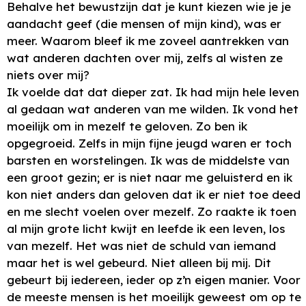
Behalve het bewustzijn dat je kunt kiezen wie je je
aandacht geef (die mensen of mijn kind), was er
meer. Waarom bleef ik me zoveel aantrekken van
wat anderen dachten over mij, zelfs al wisten ze
niets over mij?
Ik voelde dat dat dieper zat. Ik had mijn hele leven
al gedaan wat anderen van me wilden. Ik vond het
moeilijk om in mezelf te geloven. Zo ben ik
opgegroeid. Zelfs in mijn fijne jeugd waren er toch
barsten en worstelingen. Ik was de middelste van
een groot gezin; er is niet naar me geluisterd en ik
kon niet anders dan geloven dat ik er niet toe deed
en me slecht voelen over mezelf. Zo raakte ik toen
al mijn grote licht kwijt en leefde ik een leven, los
van mezelf. Het was niet de schuld van iemand
maar het is wel gebeurd. Niet alleen bij mij. Dit
gebeurt bij iedereen, ieder op z’n eigen manier. Voor
de meeste mensen is het moeilijk geweest om op te