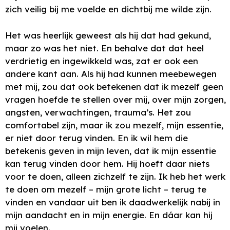
zich veilig bij me voelde en dichtbij me wilde zijn.
Het was heerlijk geweest als hij dat had gekund,
maar zo was het niet. En behalve dat dat heel
verdrietig en ingewikkeld was, zat er ook een
andere kant aan. Als hij had kunnen meebewegen
met mij, zou dat ook betekenen dat ik mezelf geen
vragen hoefde te stellen over mij, over mijn zorgen,
angsten, verwachtingen, trauma’s. Het zou
comfortabel zijn, maar ik zou mezelf, mijn essentie,
er niet door terug vinden. En ik wil hem die
betekenis geven in mijn leven, dat ik mijn essentie
kan terug vinden door hem. Hij hoeft daar niets
voor te doen, alleen zichzelf te zijn. Ik heb het werk
te doen om mezelf – mijn grote licht – terug te
vinden en vandaar uit ben ik daadwerkelijk nabij in
mijn aandacht en in mijn energie. En dáar kan hij
mij voelen.