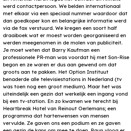
werd contactpersoon. We belden internationaal
met elkaar via een speciaal nummer waardoor dat
dan goedkoper kon en belangrijke informatie werd
via de fax verstuurd. We kregen een soort half
draaiboek wat er moest worden georganiseerd en
werden meegenomen in de molen van publiciteit.
Je moet weten dat Barry Kaufman een
professionele PR-man was voordat hij met Son-Rise
begon en ze waren er dus aan gewend om dat
groots aan te pakken. Het Option Instituut
benaderde alle televisiestations in Nederland (tv
was toen nog een groot medium). Maar het was
uiteindelijk een gezin dat werkelijk een ingang vond
bij een tv-station. En zo kwamen we terecht bij
Heartbreak Hotel van Reinout Oerlemans; een
programma dat hartenwensen van mensen
vervulde. Ze gaven ons een podium en ze gaven
een gezin de kans om mee te doen. Raun vloog er