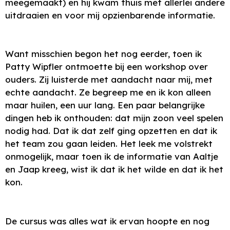
meegemaakt) en hij kwam thuis met allerlei andere
uitdraaien en voor mij opzienbarende informatie.
Want misschien begon het nog eerder, toen ik
Patty Wipfler ontmoette bij een workshop over
ouders. Zij luisterde met aandacht naar mij, met
echte aandacht. Ze begreep me en ik kon alleen
maar huilen, een uur lang. Een paar belangrijke
dingen heb ik onthouden: dat mijn zoon veel spelen
nodig had. Dat ik dat zelf ging opzetten en dat ik
het team zou gaan leiden. Het leek me volstrekt
onmogelijk, maar toen ik de informatie van Aaltje
en Jaap kreeg, wist ik dat ik het wilde en dat ik het
kon.
De cursus was alles wat ik ervan hoopte en nog