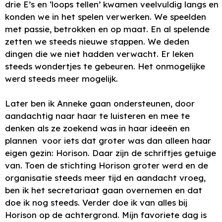
drie E’s en ‘loops tellen’ kwamen veelvuldig langs en
konden we in het spelen verwerken. We speelden
met passie, betrokken en op maat. En al spelende
zetten we steeds nieuwe stappen. We deden
dingen die we niet hadden verwacht. Er leken
steeds wondertjes te gebeuren. Het onmogelijke
werd steeds meer mogelijk.
Later ben ik Anneke gaan ondersteunen, door
aandachtig naar haar te luisteren en mee te
denken als ze zoekend was in haar ideeën en
plannen voor iets dat groter was dan alleen haar
eigen gezin: Horison. Daar zijn de schriftjes getuige
van. Toen de stichting Horison groter werd en de
organisatie steeds meer tijd en aandacht vroeg,
ben ik het secretariaat gaan overnemen en dat
doe ik nog steeds. Verder doe ik van alles bij
Horison op de achtergrond. Mijn favoriete dag is