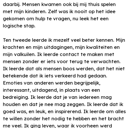
daarbij. Mensen kwamen ook bij mij thuis spelen
met mijn kinderen. Zelf was ik nooit op het idee
gekomen om hulp te vragen, nu leek het een
logische stap.
Ten tweede leerde ik mezelf veel beter kennen. Mijn
krachten en mijn uitdagingen, mijn kwaliteiten en
mijn valkuilen. Ik leerde contact te maken met
mensen zonder er iets voor terug te verwachten.
Ik leerde dat als mensen boos werden, dat het niet
betekende dat ik iets verkeerd had gedaan.
Emoties van anderen werden begrijpelijk,
interessant, uitdagend, in plaats van een
bedreiging. Ik leerde dat je van iedereen mag
houden en dat je nee mag zeggen. Ik leerde dat ik
goed was, en leuk, en inspirerend. Ik leerde om alles
te willen zonder het nodig te hebben en het bracht
me veel. Ik ging leven, waar ik voorheen werd