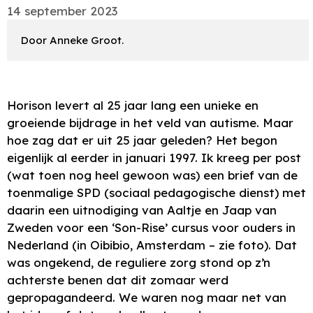
14 september 2023
Door Anneke Groot.  
Horison levert al 25 jaar lang een unieke en
groeiende bijdrage in het veld van autisme. Maar
hoe zag dat er uit 25 jaar geleden? Het begon
eigenlijk al eerder in januari 1997. Ik kreeg per post
(wat toen nog heel gewoon was) een brief van de
toenmalige SPD (sociaal pedagogische dienst) met
daarin een uitnodiging van Aaltje en Jaap van
Zweden voor een ‘Son-Rise’ cursus voor ouders in
Nederland (in Oibibio, Amsterdam – zie foto). Dat
was ongekend, de reguliere zorg stond op z’n
achterste benen dat dit zomaar werd
gepropagandeerd. We waren nog maar net van