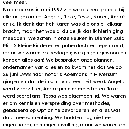
veel meer.
Na de cursus in mei 1997 zijn we als een groepje bij
elkaar gekomen: Angela, Joke, Tessa, Karen, André
en ik. Ik denk dat het Karen was die ons bij elkaar
bracht, maar het was al duidelijk dat ik hierin ging
meedoen. We zaten in onze keuken in Diemen Zuid.
Mijn 2 kleine kinderen en puberdochter liepen rond,
maar we waren zo bevlogen; we gingen gewoon en
konden alles aan! We bespraken onze plannen,
ondernamen van alles en zo kwam het dat we op
26 juni 1998 naar notaris Koelmans in Hilversum
gingen en dat de inschrijving een feit werd. Angela
werd voorzitter, André penningmeester en Joke
werd secretaris, Tessa was algemeen lid. We waren
er om kennis en verspreiding over methodes,
gebaseerd op Option te bevorderen, en alles wat
daarmee samenhing. We hadden nog niet een
eigen naam, een eigen invulling, maar we waren op