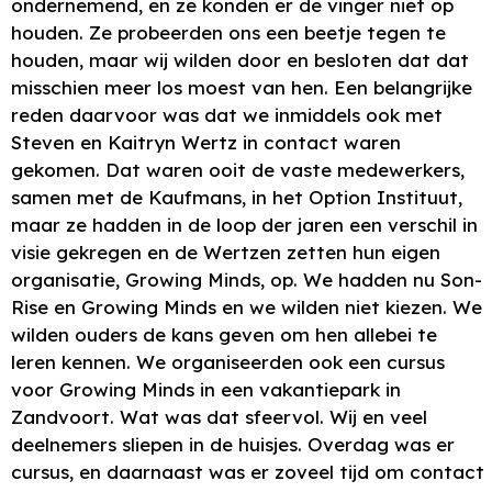
ondernemend, en ze konden er de vinger niet op
houden. Ze probeerden ons een beetje tegen te
houden, maar wij wilden door en besloten dat dat
misschien meer los moest van hen. Een belangrijke
reden daarvoor was dat we inmiddels ook met
Steven en Kaitryn Wertz in contact waren
gekomen. Dat waren ooit de vaste medewerkers,
samen met de Kaufmans, in het Option Instituut,
maar ze hadden in de loop der jaren een verschil in
visie gekregen en de Wertzen zetten hun eigen
organisatie, Growing Minds, op. We hadden nu Son-
Rise en Growing Minds en we wilden niet kiezen. We
wilden ouders de kans geven om hen allebei te
leren kennen. We organiseerden ook een cursus
voor Growing Minds in een vakantiepark in
Zandvoort. Wat was dat sfeervol. Wij en veel
deelnemers sliepen in de huisjes. Overdag was er
cursus, en daarnaast was er zoveel tijd om contact