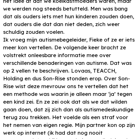
het idee af dat we koelkastmoeders waren, maar
we werden nog steeds betutteld. Men was bang
dat als ouders iets met hun kinderen zouden doen,
dat ouders die dat dan niet deden, zich weer
schuldig zouden voelen.
Ik vroeg mijn autismebegeleider, Fieke of ze er iets
meer kon vertellen. De volgende keer bracht ze
volstrekt onleesbare informatie mee over
verschillende benaderingen van autisme. Dat was
op 2 vellen te beschrijven. Lovaas, TEACCH,
Holding en dus Son-Rise stonden erop. Over Son-
Rise wist deze mevrouw ons te vertellen dat het
een methode was waarin je alleen maar ‘ja’ tegen
een kind zei. En ze zei ook dat als we dat wilden
gaan doen, dat zij zich dan als autismedeskundige
terug zou trekken. Het voelde als een straf voor
het nemen van eigen regie. Mijn partner kon op zijn
werk op internet (ik had dat nog nooit