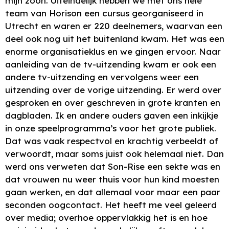
mijn zoon. Uiteindelijk hebben we met ons hele
team van Horison een cursus georganiseerd in
Utrecht en waren er 220 deelnemers, waarvan een
deel ook nog uit het buitenland kwam. Het was een
enorme organisatieklus en we gingen ervoor. Naar
aanleiding van de tv-uitzending kwam er ook een
andere tv-uitzending en vervolgens weer een
uitzending over de vorige uitzending. Er werd over
gesproken en over geschreven in grote kranten en
dagbladen. Ik en andere ouders gaven een inkijkje
in onze speelprogramma’s voor het grote publiek.
Dat was vaak respectvol en krachtig verbeeldt of
verwoordt, maar soms juist ook helemaal niet. Dan
werd ons verweten dat Son-Rise een sekte was en
dat vrouwen nu weer thuis voor hun kind moesten
gaan werken, en dat allemaal voor maar een paar
seconden oogcontact. Het heeft me veel geleerd
over media; overhoe oppervlakkig het is en hoe