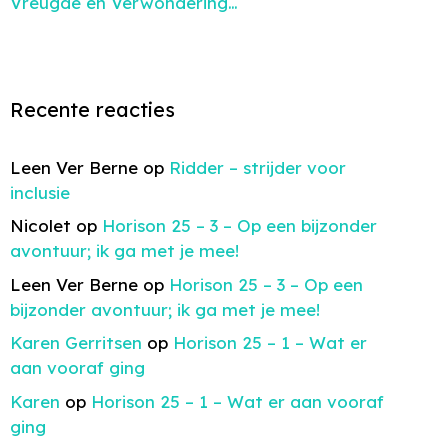
Vreugde en Verwondering…
Recente reacties
Leen Ver Berne
op
Ridder – strijder voor
inclusie
Nicolet
op
Horison 25 – 3 – Op een bijzonder
avontuur; ik ga met je mee!
Leen Ver Berne
op
Horison 25 – 3 – Op een
bijzonder avontuur; ik ga met je mee!
Karen Gerritsen
op
Horison 25 – 1 – Wat er
aan vooraf ging
Karen
op
Horison 25 – 1 – Wat er aan vooraf
ging