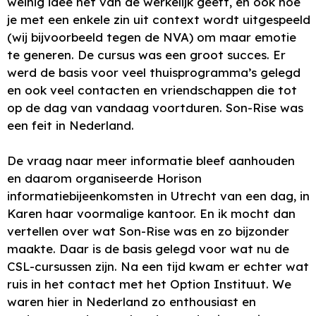
weinig idee het van de werkelijk geeft, en ook hoe
je met een enkele zin uit context wordt uitgespeeld
(wij bijvoorbeeld tegen de NVA) om maar emotie
te generen. De cursus was een groot succes. Er
werd de basis voor veel thuisprogramma’s gelegd
en ook veel contacten en vriendschappen die tot
op de dag van vandaag voortduren. Son-Rise was
een feit in Nederland.
De vraag naar meer informatie bleef aanhouden
en daarom organiseerde Horison
informatiebijeenkomsten in Utrecht van een dag, in
Karen haar voormalige kantoor. En ik mocht dan
vertellen over wat Son-Rise was en zo bijzonder
maakte. Daar is de basis gelegd voor wat nu de
CSL-cursussen zijn. Na een tijd kwam er echter wat
ruis in het contact met het Option Instituut. We
waren hier in Nederland zo enthousiast en