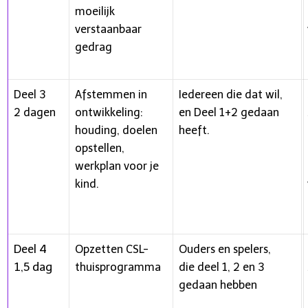
moeilijk
verstaanbaar
gedrag
Deel 3
Afstemmen in
Iedereen die dat wil,
2 dagen
ontwikkeling:
en Deel 1+2 gedaan
houding, doelen
heeft.
opstellen,
werkplan voor je
kind.
Deel 4
Opzetten CSL-
Ouders en spelers,
1,5 dag
thuisprogramma
die deel 1, 2 en 3
gedaan hebben