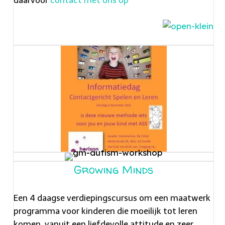
i
daarvoor
contact met ons op
c
a
s
r
e
l
o
j
e
s
.
Growing Minds
t
o
Een 4 daagse verdiepingscursus om een maatwerk
/
programma voor kinderen die moeilijk tot leren
komen, vanuit een liefdevolle attitude en zeer