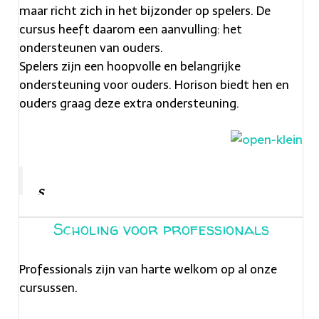
maar richt zich in het bijzonder op spelers. De
cursus heeft daarom een aanvulling: het
ondersteunen van ouders.
Spelers zijn een hoopvolle en belangrijke
ondersteuning voor ouders. Horison biedt hen en
ouders graag deze extra ondersteuning.
s
w
Scholing voor professionals
i
s
Professionals zijn van harte welkom op al onze
s
cursussen.
h