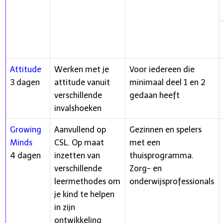
Attitude
Werken met je
Voor iedereen die
3 dagen
attitude vanuit
minimaal deel 1 en 2
verschillende
gedaan heeft
invalshoeken
Growing
Aanvullend op
Gezinnen en spelers
Minds
CSL. Op maat
met een
4 dagen
inzetten van
thuisprogramma.
verschillende
Zorg- en
leermethodes om
onderwijsprofessionals
je kind te helpen
in zijn
ontwikkeling